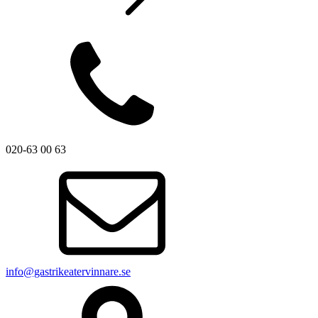
020-63 00 63
info@gastrikeatervinnare.se