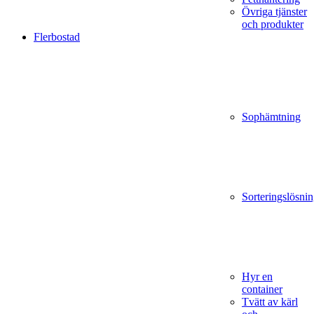
Övriga tjänster
och produkter
Flerbostad
Sophämtning
Sorteringslösnin
Hyr en
container
Tvätt av kärl