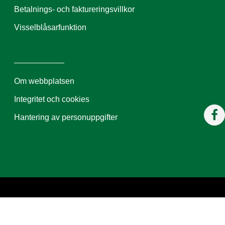
Betalnings- och faktureringsvillkor
Visselblåsarfunktion
Om webbplatsen
Integritet och cookies
Hantering av personuppgifter