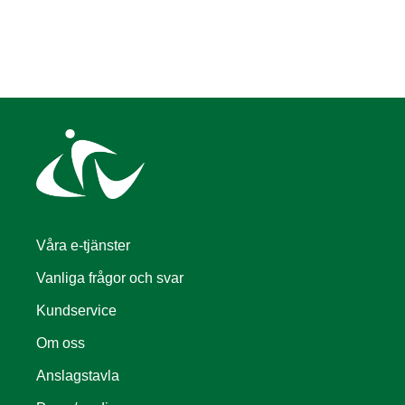
Våra e-tjänster
Vanliga frågor och svar
Kundservice
Om oss
Anslagstavla