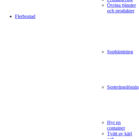
Övriga tjänster
och produkter
Flerbostad
Sophämtning
Sorteringslösnin
Hyr en
container
Tvätt av kärl