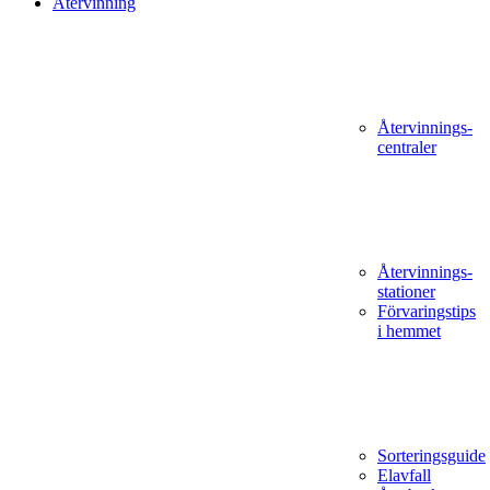
Återvinning
Återvinnings­
centraler
Återvinnings­
stationer
Förvaringstips
i hemmet
Sorteringsguide
Elavfall