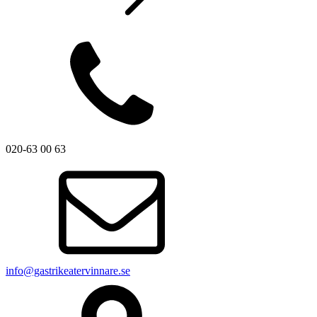
020-63 00 63
info@gastrikeatervinnare.se