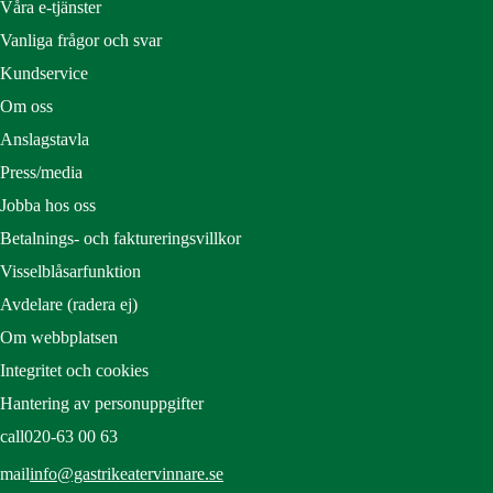
Våra e-tjänster
Vanliga frågor och svar
Kundservice
Om oss
Anslagstavla
Press/media
Jobba hos oss
Betalnings- och faktureringsvillkor
Visselblåsarfunktion
Avdelare (radera ej)
Om webbplatsen
Integritet och cookies
Hantering av personuppgifter
call
020-63 00 63
mail
info@gastrikeatervinnare.se