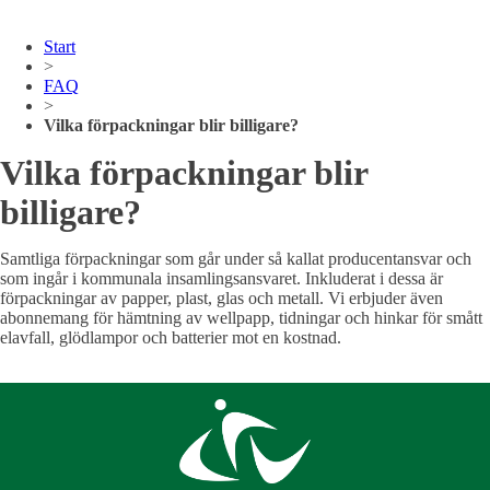
Start
>
FAQ
>
Vilka förpackningar blir billigare?
Vilka förpackningar blir
billigare?
Samtliga förpackningar som går under så kallat producentansvar och
som ingår i kommunala insamlingsansvaret. Inkluderat i dessa är
förpackningar av papper, plast, glas och metall.
Vi erbjuder även
abonnemang för hämtning av wellpapp, tidningar och hinkar för smått
elavfall, glödlampor och batterier mot en kostnad.