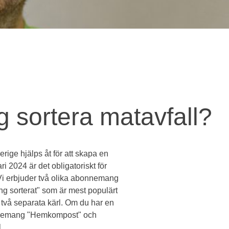
g sortera matavfall?
erige hjälps åt för att skapa en
 2024 är det obligatoriskt för
l. Vi erbjuder två olika abonnemang
g sorterat" som är mest populärt
i två separata kärl. Om du har en
nnemang "Hemkompost" och
.