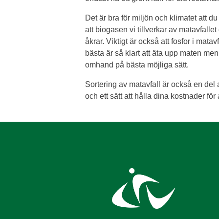
Det är bra för miljön och klimatet att du
att biogasen vi tillverkar av matavfalle
åkrar. Viktigt är också att fosfor i mata
bästa är så klart att äta upp maten men
omhand på bästa möjliga sätt.
Sortering av matavfall är också en del 
och ett sätt att hålla dina kostnader fö