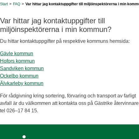
Start
>
FAQ
>
Var hittar jag kontaktuppgifter till miljöinspektörerna i min kom
Var hittar jag kontaktuppgifter till
miljöinspektörerna i min kommun?
Du hittar kontaktuppgifter på respektive kommuns hemsida:
Gävle kommun
Hofors kommun
Sandviken kommun
Ockelbo kommun
Älvkarleby kommun
För rådgivning kring sortering, förvaring och transport av farligt
avfall är du välkommen att kontakta oss på Gästrike återvinnare
tel 026–17 84 15.