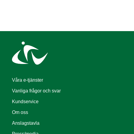
Våra e-tjänster
Vanliga frågor och svar
Kundservice
Om oss
Anslagstavla
Press/media