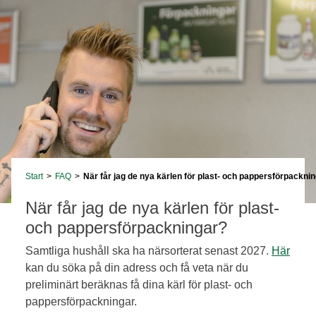
Start
>
FAQ
>
När får jag de nya kärlen för plast- och pappersförpackni
När får jag de nya kärlen för plast-
och pappersförpackningar?
Samtliga hushåll ska ha närsorterat senast 2027.
Här
kan du söka på din adress och få veta när du
preliminärt beräknas få dina kärl för plast- och
pappersförpackningar.