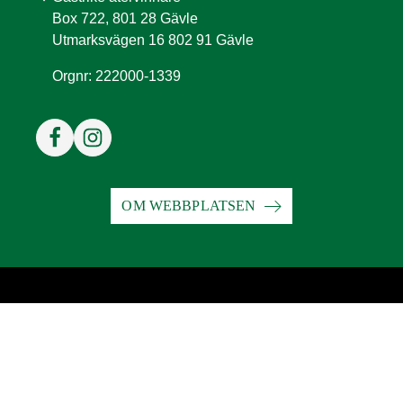
Box 722, 801 28 Gävle
Utmarksvägen 16 802 91 Gävle
Orgnr: 222000-1339
OM WEBBPLATSEN