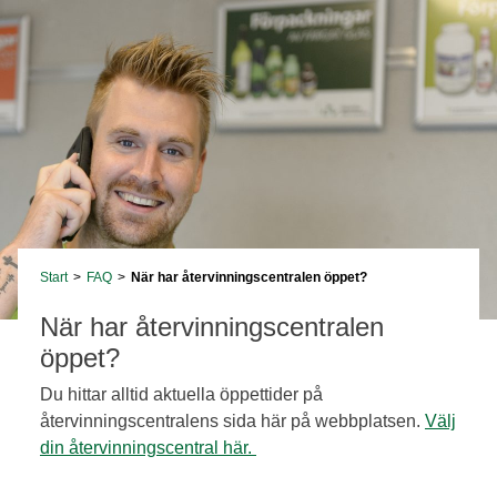
Start
>
FAQ
>
När har återvinningscentralen öppet?
När har återvinningscentralen
öppet?
Du hittar alltid aktuella öppettider på
återvinningscentralens sida här på webbplatsen.
Välj
din återvinningscentral här.