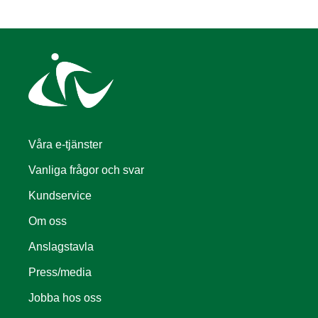
Våra e-tjänster
Vanliga frågor och svar
Kundservice
Om oss
Anslagstavla
Press/media
Jobba hos oss