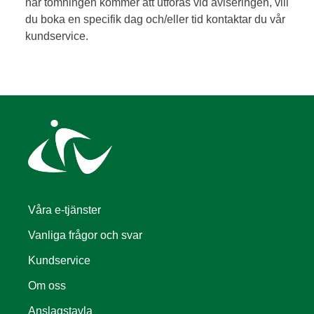
när tömningen kommer att utföras vid aviseringen, vill
du boka en specifik dag och/eller tid kontaktar du vår
kundservice.
Våra e-tjänster
Vanliga frågor och svar
Kundservice
Om oss
Anslagstavla