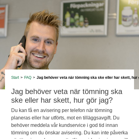
Start
>
FAQ
>
Jag behöver veta när tömning ska ske eller har skett, hur 
Jag behöver veta när tömning ska
ske eller har skett, hur gör jag?
Du kan få en avisering per telefon när tömning
planeras eller har utförts, mot en tilläggsavgift. Du
behöver meddela vår kundservice i god tid innan
tömning om du önskar avisering. Du kan inte påverka