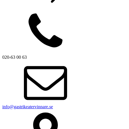
020-63 00 63
info@gastrikeatervinnare.se