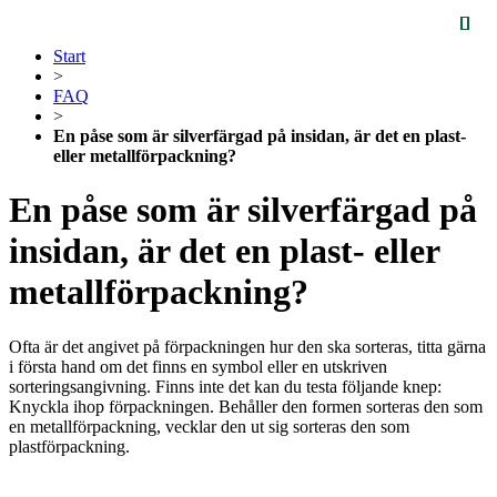
Start
>
FAQ
>
En påse som är silverfärgad på insidan, är det en plast-
eller metallförpackning?
En påse som är silverfärgad på
insidan, är det en plast- eller
metallförpackning?
Ofta är det angivet på förpackningen hur den ska sorteras, titta gärna
i första hand om det finns en symbol eller en utskriven
sorteringsangivning. Finns inte det kan du testa följande knep:
Knyckla ihop förpackningen. Behåller den formen sorteras den som
en metallförpackning, vecklar den ut sig sorteras den som
plastförpackning.