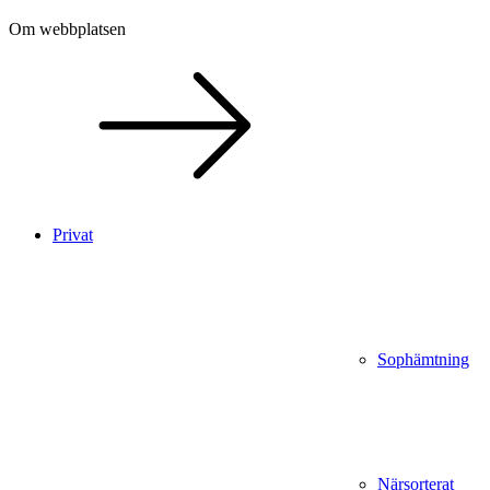
Om webbplatsen
Privat
Sophämtning
Närsorterat