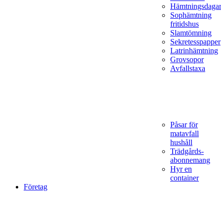
Hämtningsdaga
Sophämtning
fritidshus
Slamtömning
Sekretesspapper
Latrinhämtning
Grovsopor
Avfallstaxa
Påsar för
matavfall
hushåll
Trädgårds­
abonnemang
Hyr en
container
Företag