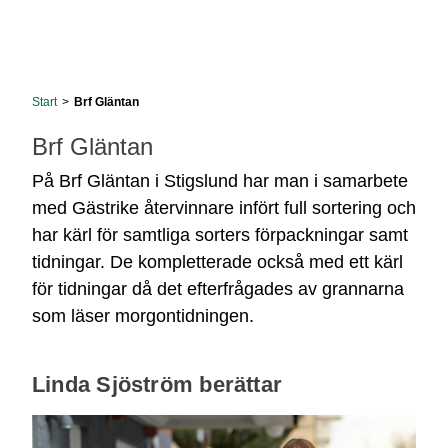
Start
>
Brf Gläntan
Brf Gläntan
På Brf Gläntan i Stigslund har man i samarbete
med Gästrike återvinnare infört full sortering och
har kärl för samtliga sorters förpackningar samt
tidningar. De kompletterade också med ett kärl
för tidningar då det efterfrågades av grannarna
som läser morgontidningen.
Linda Sjöström berättar