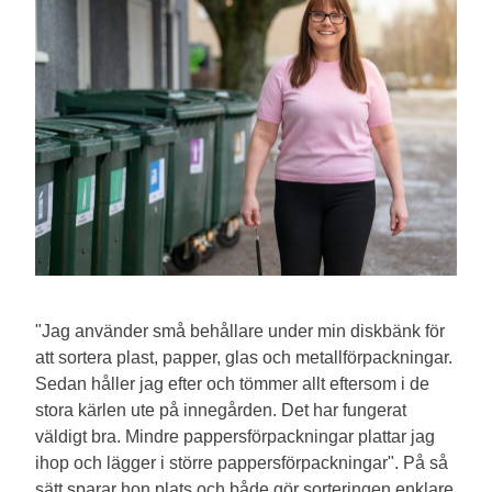
"Jag använder små behållare under min diskbänk för
att sortera plast, papper, glas och metallförpackningar.
Sedan håller jag efter och tömmer allt eftersom i de
stora kärlen ute på innegården. Det har fungerat
väldigt bra. Mindre pappersförpackningar plattar jag
ihop och lägger i större pappersförpackningar". På så
sätt sparar hon plats och både gör sorteringen enklare