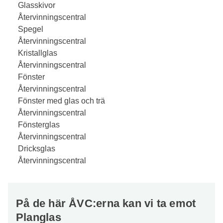
Glasskivor
Återvinningscentral
Spegel
Återvinningscentral
Kristallglas
Återvinningscentral
Fönster
Återvinningscentral
Fönster med glas och trä
Återvinningscentral
Fönsterglas
Återvinningscentral
Dricksglas
Återvinningscentral
På de här ÅVC:erna kan vi ta emot
Planglas