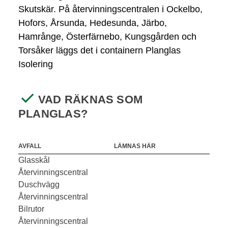
Skutskär. På återvinningscentralen i Ockelbo,
Hofors, Årsunda, Hedesunda, Järbo,
Hamrånge, Österfärnebo, Kungsgården och
Torsåker läggs det i containern Planglas
Isolering
VAD RÄKNAS SOM
PLANGLAS?
AVFALL
LÄMNAS HÄR
Glasskål
Återvinningscentral
Duschvägg
Återvinningscentral
Bilrutor
Återvinningscentral