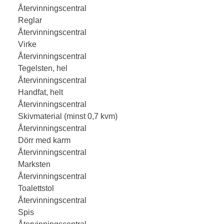
Återvinningscentral
Reglar
Återvinningscentral
Virke
Återvinningscentral
Tegelsten, hel
Återvinningscentral
Handfat, helt
Återvinningscentral
Skivmaterial (minst 0,7 kvm)
Återvinningscentral
Dörr med karm
Återvinningscentral
Marksten
Återvinningscentral
Toalettstol
Återvinningscentral
Spis