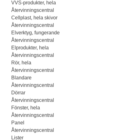
VVS-produkter, hela
Återvinningscentral
Cellplast, hela skivor
Återvinningscentral
Elverktyg, fungerande
Återvinningscentral
Elprodukter, hela
Återvinningscentral
Rör, hela
Återvinningscentral
Blandare
Återvinningscentral
Dörrar
Återvinningscentral
Fönster, hela
Återvinningscentral
Panel
Återvinningscentral
Lister