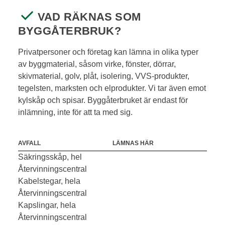
VAD RÄKNAS SOM
BYGGÅTERBRUK?
Privatpersoner och företag kan lämna in olika typer
av byggmaterial, såsom virke, fönster, dörrar,
skivmaterial, golv, plåt, isolering, VVS-produkter,
tegelsten, marksten och elprodukter. Vi tar även emot
kylskåp och spisar. Byggåterbruket är endast för
inlämning, inte för att ta med sig.
AVFALL
LÄMNAS HÄR
Säkringsskåp, hel
Återvinningscentral
Kabelstegar, hela
Återvinningscentral
Kapslingar, hela
Återvinningscentral