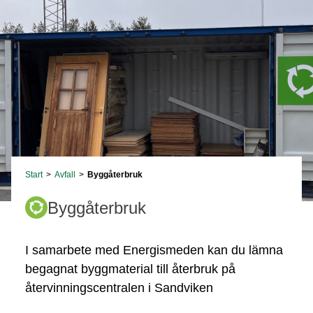
Start
>
Avfall
>
Byggåterbruk
Byggåterbruk
I samarbete med Energismeden kan du lämna
begagnat byggmaterial till återbruk på
återvinningscentralen i Sandviken