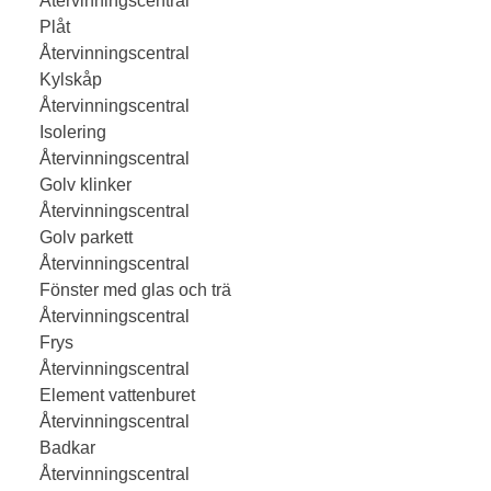
Återvinningscentral
Plåt
Återvinningscentral
Kylskåp
Återvinningscentral
Isolering
Återvinningscentral
Golv klinker
Återvinningscentral
Golv parkett
Återvinningscentral
Fönster med glas och trä
Återvinningscentral
Frys
Återvinningscentral
Element vattenburet
Återvinningscentral
Badkar
Återvinningscentral