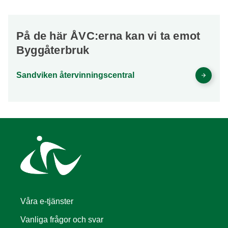
På de här ÅVC:erna kan vi ta emot
Byggåterbruk
Sandviken återvinningscentral
Våra e-tjänster
Vanliga frågor och svar