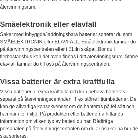
återvinningsrum.
Småelektronik eller elavfall
Saker med inbyggda/laddningsbara batterier sorterar du som
SMÅELEKTRONIK eller ELAVFALL. Småelektronik lämnar du
på återvinningscentralen eller i EL:In skåpet. Bor du i
flerbostadshus kan det även finnas i ditt återvinningsrum. Större
elavfall lämnar du till oss på återvinningscentralen.
Vissa batterier är extra kraftfulla
Vissa batterier är extra kraftfulla och kan behöva hanteras
separat på återvinningscentralen. T ex större litiumbatterier. De
kan ge allvarliga konsekvenser om de hanteras på fel sätt och
hamnar i fel miljö. På produkten eller batterierna hittar du
information om vilken typ av batteri du har. Rådfråga
personalen på återvinningscentralen om du är osäker på hur de
ska sorteras.