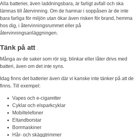
Alla batterier, även laddningsbara, är farligt avfall och ska
lämnas till återvinning. Om de hamnar i soppåsen är de inte
bara farliga för miljön utan ökar även risken för brand, hemma
hos dig, i återvinningsrummet eller på
återvinningsanläggningen.
Tänk på att
Många av de saker som rör sig, blinkar eller låter drivs med
batteri, även om det inte syns.
Idag finns det batterier även där vi kanske inte tänker på att de
finns. Till exempel:
Vapes och e-cigaretter
Cyklar och elsparkcyklar
Mobiltelefoner
Eltandborstar
Borrmaskiner
Hår- och skäggtrimmer