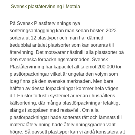
Svensk plaståtervinning i Motala
På Svensk Plaståtervinnings nya
sorteringsanläggning kan man sedan hösten 2023
sortera ut 12 plasttyper och man har därmed
tredubblat antalet plastsorter som kan sorteras till
återvinning. Det motsvarar nästintill alla plastsorter på
den svenska förpackningsmarknaden. Svensk
Plaståtervinning har kapacitet att ta emot 200.000 ton
plastförpackningar vilket är ungefär den volym som
idag finns på den svenska marknaden. Men bara
hälften av dessa förpackningar kommer hela vägen
dit. En stor förlust i systemet är redan i hushållens
källsortering, där många plastförpackningar felaktigt
slängs i soppåsen med restavfall. Om alla
plastförpackningar hade sorterats rätt och lämnats till
materialåtervinning hade återvinningsgraden varit
högre. Så oavsett plasttyper kan vi ändå konstatera att