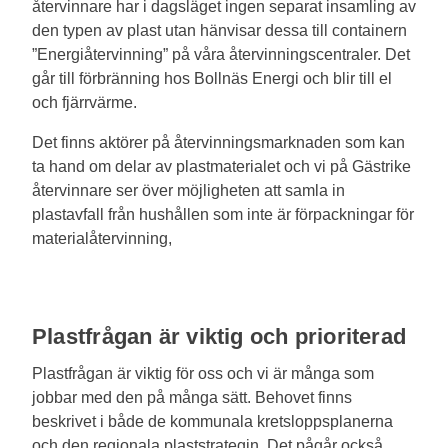
återvinnare har i dagsläget ingen separat insamling av
den typen av plast utan hänvisar dessa till containern
”Energiåtervinning” på våra återvinningscentraler. Det
går till förbränning hos Bollnäs Energi och blir till el
och fjärrvärme.
Det finns aktörer på återvinningsmarknaden som kan
ta hand om delar av plastmaterialet och vi på Gästrike
återvinnare ser över möjligheten att samla in
plastavfall från hushållen som inte är förpackningar för
materialåtervinning,
Plastfrågan är viktig och prioriterad
Plastfrågan är viktig för oss och vi är många som
jobbar med den på många sätt. Behovet finns
beskrivet i både de kommunala kretsloppsplanerna
och den regionala plaststrategin. Det pågår också