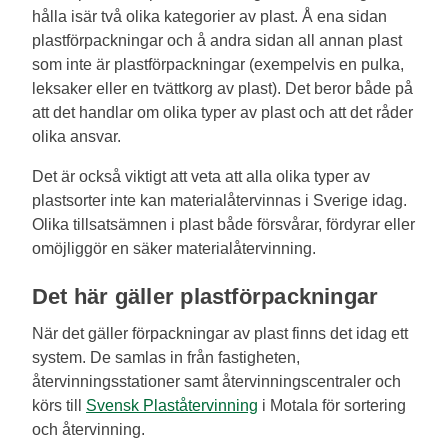
hålla isär två olika kategorier av plast. Å ena sidan
plastförpackningar och å andra sidan all annan plast
som inte är plastförpackningar (exempelvis en pulka,
leksaker eller en tvättkorg av plast). Det beror både på
att det handlar om olika typer av plast och att det råder
olika ansvar.
Det är också viktigt att veta att alla olika typer av
plastsorter inte kan materialåtervinnas i Sverige idag.
Olika tillsatsämnen i plast både försvårar, fördyrar eller
omöjliggör en säker materialåtervinning.
Det här gäller plastförpackningar
När det gäller förpackningar av plast finns det idag ett
system. De samlas in från fastigheten,
återvinningsstationer samt återvinningscentraler och
körs till
Svensk Plaståtervinning
i Motala för sortering
och återvinning.