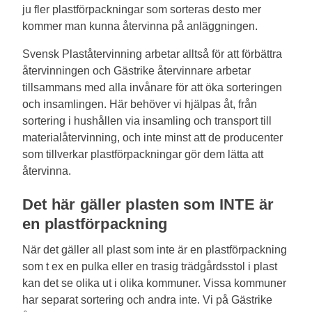
ju fler plastförpackningar som sorteras desto mer
kommer man kunna återvinna på anläggningen.
Svensk Plaståtervinning arbetar alltså för att förbättra
återvinningen och Gästrike återvinnare arbetar
tillsammans med alla invånare för att öka sorteringen
och insamlingen. Här behöver vi hjälpas åt, från
sortering i hushållen via insamling och transport till
materialåtervinning, och inte minst att de producenter
som tillverkar plastförpackningar gör dem lätta att
återvinna.
Det här gäller plasten som INTE är
en plastförpackning
När det gäller all plast som inte är en plastförpackning
som t ex en pulka eller en trasig trädgårdsstol i plast
kan det se olika ut i olika kommuner. Vissa kommuner
har separat sortering och andra inte. Vi på Gästrike