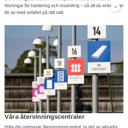
lösningar för hantering och insamling – så att du enkelt kan
bli av med avfallet på rätt sätt.
Våra återvinningscentraler
Hitta din närmaste återvinningscentral, ta del av aktuella