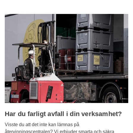
för just ditt företag.
Har du farligt avfall i din verksamhet?
Visste du att det inte kan lämnas på
återvinningscentralen? Vi erbjuder smarta och säkra