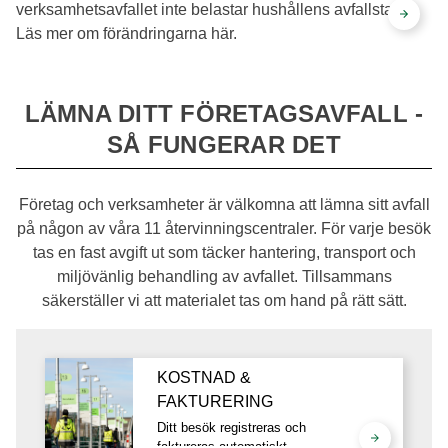
verksamhetsavfallet inte belastar hushållens avfallstaxa.
Läs mer om förändringarna här.
LÄMNA DITT FÖRETAGSAVFALL -
SÅ FUNGERAR DET
Företag och verksamheter är välkomna att lämna sitt avfall
på någon av våra 11 återvinningscentraler. För varje besök
tas en fast avgift ut som täcker hantering, transport och
miljövänlig behandling av avfallet. Tillsammans
säkerställer vi att materialet tas om hand på rätt sätt.
KOSTNAD &
FAKTURERING
Ditt besök registreras och
faktureras automatiskt