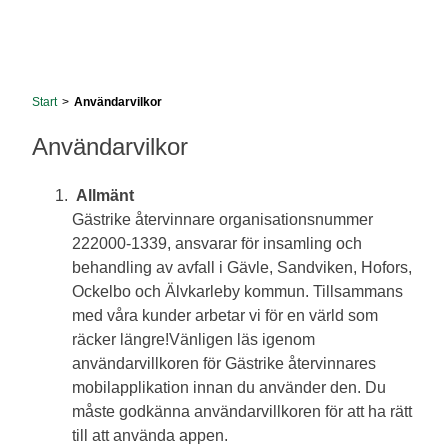
Start
>
Användarvilkor
Användarvilkor
Allmänt
Gästrike återvinnare organisationsnummer
222000-1339, ansvarar för insamling och
behandling av avfall i Gävle, Sandviken, Hofors,
Ockelbo och Älvkarleby kommun. Tillsammans
med våra kunder arbetar vi för en värld som
räcker längre!Vänligen läs igenom
användarvillkoren för Gästrike återvinnares
mobilapplikation innan du använder den. Du
måste godkänna användarvillkoren för att ha rätt
till att använda appen.