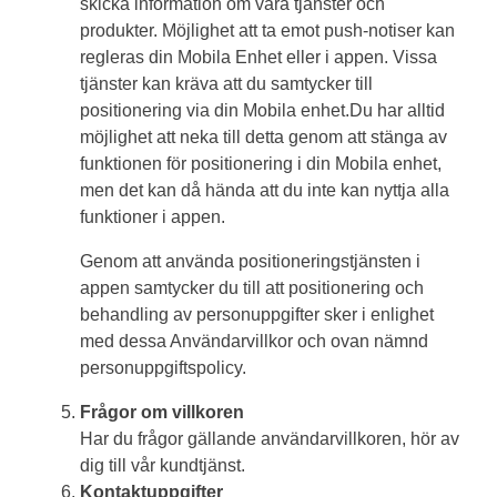
skicka information om våra tjänster och
produkter. Möjlighet att ta emot push-notiser kan
regleras din Mobila Enhet eller i appen. Vissa
tjänster kan kräva att du samtycker till
positionering via din Mobila enhet.Du har alltid
möjlighet att neka till detta genom att stänga av
funktionen för positionering i din Mobila enhet,
men det kan då hända att du inte kan nyttja alla
funktioner i appen.
Genom att använda positioneringstjänsten i
appen samtycker du till att positionering och
behandling av personuppgifter sker i enlighet
med dessa Användarvillkor och ovan nämnd
personuppgiftspolicy.
Frågor om villkoren
Har du frågor gällande användarvillkoren, hör av
dig till vår kundtjänst.
Kontaktuppgifter