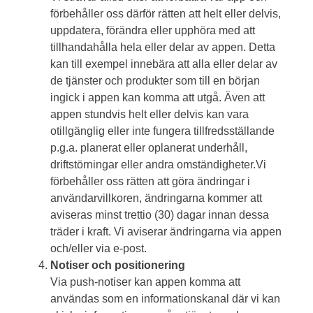
förbehåller oss därför rätten att helt eller delvis,
uppdatera, förändra eller upphöra med att
tillhandahålla hela eller delar av appen. Detta
kan till exempel innebära att alla eller delar av
de tjänster och produkter som till en början
ingick i appen kan komma att utgå. Även att
appen stundvis helt eller delvis kan vara
otillgänglig eller inte fungera tillfredsställande
p.g.a. planerat eller oplanerat underhåll,
driftstörningar eller andra omständigheter.Vi
förbehåller oss rätten att göra ändringar i
användarvillkoren, ändringarna kommer att
aviseras minst trettio (30) dagar innan dessa
träder i kraft. Vi aviserar ändringarna via appen
och/eller via e-post.
Notiser och positionering
Via push-notiser kan appen komma att
användas som en informationskanal där vi kan