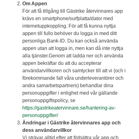
Om Appen
För att få tillgång till Gästrike återvinnares app
krävs en smartphone/surfplatta/dator med
internetuppkoppling. För att få kunna nyttja
appen till fullo behöver du logga in med ditt
personliga Bank-ID. Du kan också använda
appen utan att logga in, men kan då inte nyttja
alla tjänster.Genom att ladda ner och använda
appen bekräftar du att du accepterar
användarvillkoren och samtycker till att vi (och i
förekommande fall våra underleverantörer och
andra samarbetspartners) behandlar dina
personuppgifter i enlighet med vår gällande
personuppgiftspolicy, se
https://gastrikeatervinnare.se/hantering-av-
personuppgifter/
Ändringar i Gästrike återvinnares app och
dess användarvillkor
Vi strävar alltid efter att förbättra vår app och