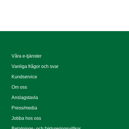
Våra e-tjänster
Vanliga frågor och svar
Kundservice
Om oss
Anslagstavla
Press/media
Jobba hos oss
Betalnings- och faktureringsvillkor