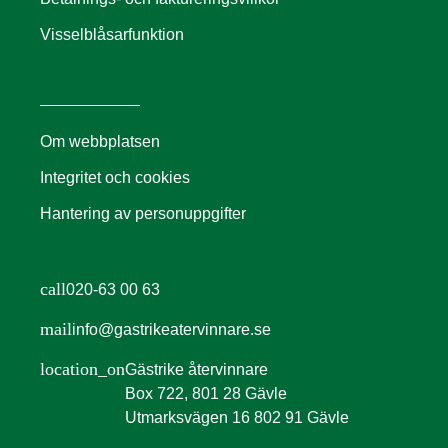
Visselblåsarfunktion
Om webbplatsen
Integritet och cookies
Hantering av personuppgifter
call
020-63 00 63
mail
info@gastrikeatervinnare.se
location_on
Gästrike återvinnare
Box 722, 801 28 Gävle
Utmarksvägen 16 802 91 Gävle