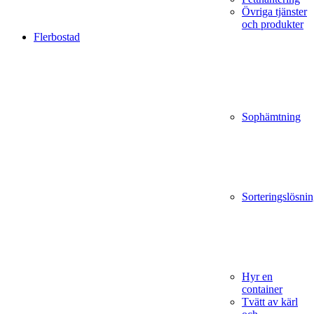
Övriga tjänster
och produkter
Flerbostad
Sophämtning
Sorteringslösnin
Hyr en
container
Tvätt av kärl