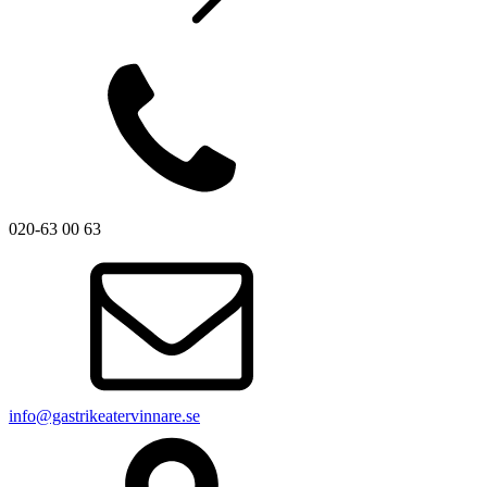
020-63 00 63
info@gastrikeatervinnare.se