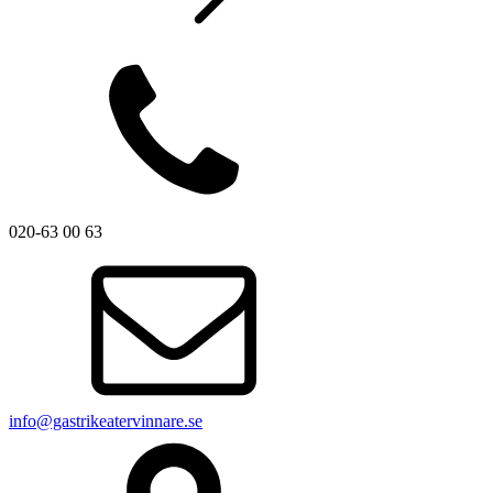
020-63 00 63
info@gastrikeatervinnare.se