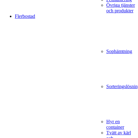
Övriga tjänster
och produkter
Flerbostad
Sophämtning
Sorteringslösnin
Hyr en
container
Tvätt av kärl