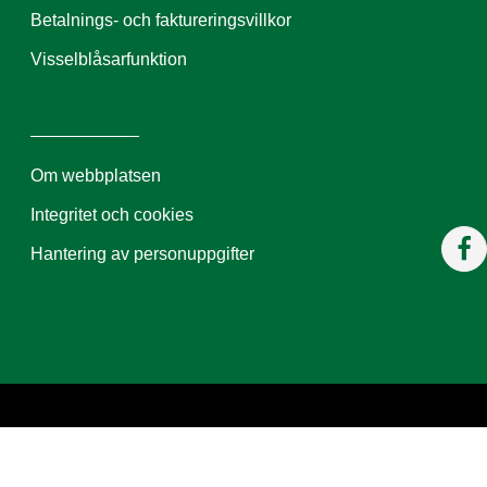
Betalnings- och faktureringsvillkor
Visselblåsarfunktion
Om webbplatsen
Integritet och cookies
Hantering av personuppgifter