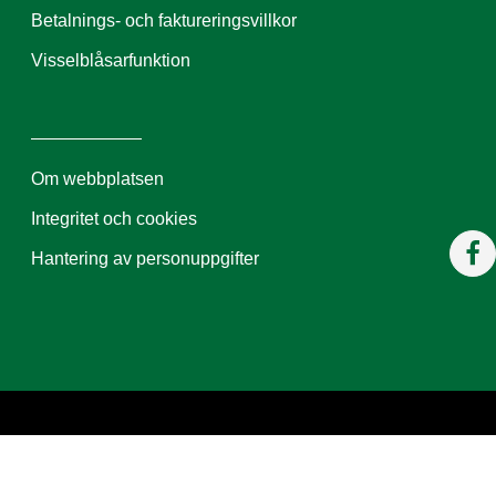
Betalnings- och faktureringsvillkor
Visselblåsarfunktion
Om webbplatsen
Integritet och cookies
Hantering av personuppgifter