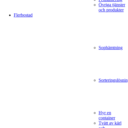
Övriga tjänster
och produkter
Flerbostad
Sophämtning
Sorteringslösnin
Hyr en
container
Tvätt av kärl