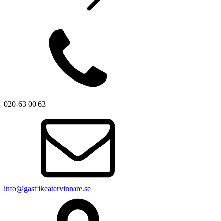
020-63 00 63
info@gastrikeatervinnare.se