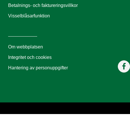
Betalnings- och faktureringsvillkor
Visselblåsarfunktion
Om webbplatsen
Integritet och cookies
Hantering av personuppgifter