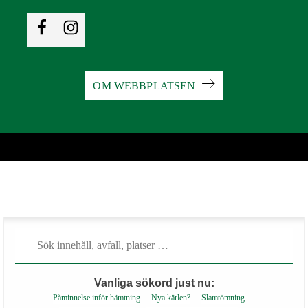
OM WEBBPLATSEN
Vanliga sökord just nu:
Påminnelse inför hämtning
Nya kärlen?
Slamtömning