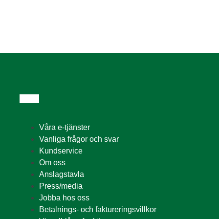
Våra e-tjänster
Vanliga frågor och svar
Kundservice
Om oss
Anslagstavla
Press/media
Jobba hos oss
Betalnings- och faktureringsvillkor