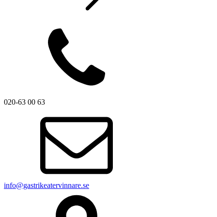
020-63 00 63
info@gastrikeatervinnare.se