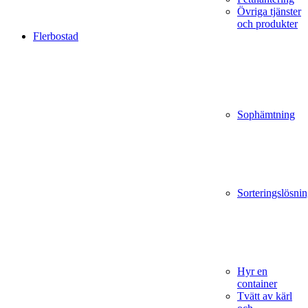
Övriga tjänster
och produkter
Flerbostad
Sophämtning
Sorteringslösnin
Hyr en
container
Tvätt av kärl