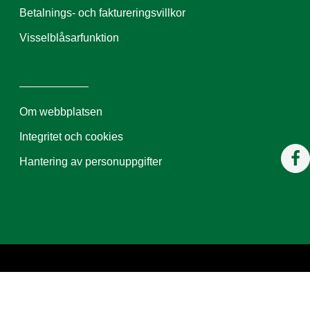
Betalnings- och faktureringsvillkor
Visselblåsarfunktion
Om webbplatsen
Integritet och cookies
Hantering av personuppgifter