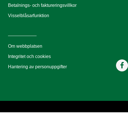
Betalnings- och faktureringsvillkor
Visselblåsarfunktion
Om webbplatsen
Integritet och cookies
Hantering av personuppgifter