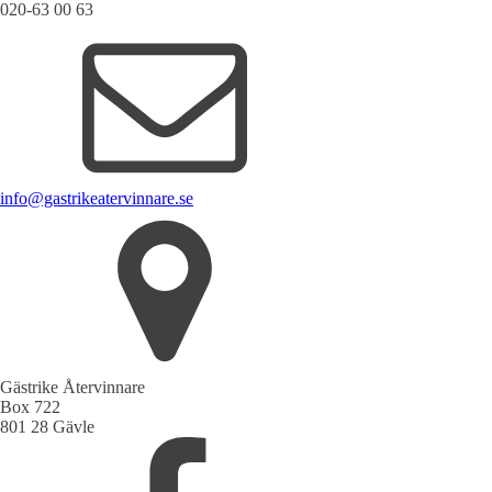
020-63 00 63
info@gastrikeatervinnare.se
Gästrike Återvinnare
Box 722
801 28 Gävle