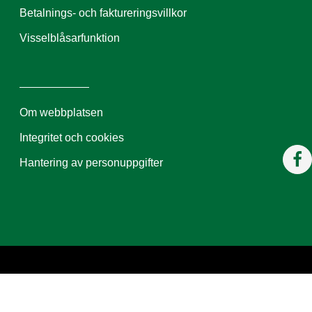
Betalnings- och faktureringsvillkor
Visselblåsarfunktion
Om webbplatsen
Integritet och cookies
Hantering av personuppgifter