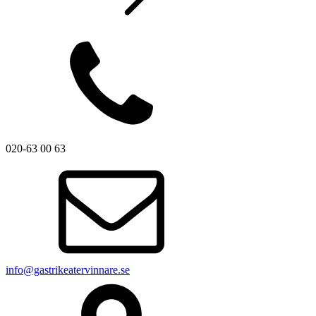
020-63 00 63
info@gastrikeatervinnare.se