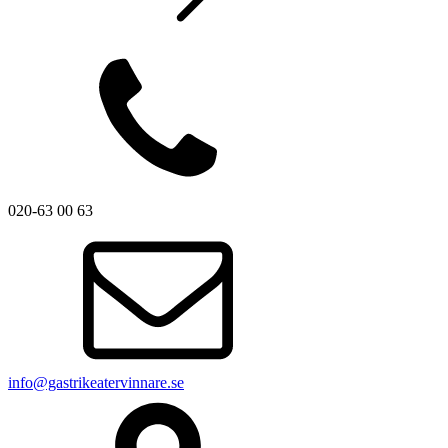
020-63 00 63
info@gastrikeatervinnare.se