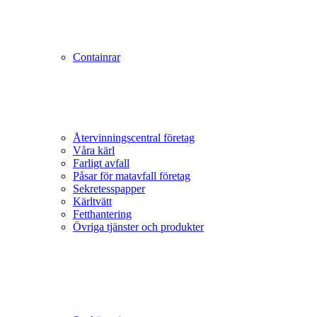
Containrar
Återvinningscentral företag
Våra kärl
Farligt avfall
Påsar för matavfall företag
Sekretesspapper
Kärltvätt
Fetthantering
Övriga tjänster och produkter