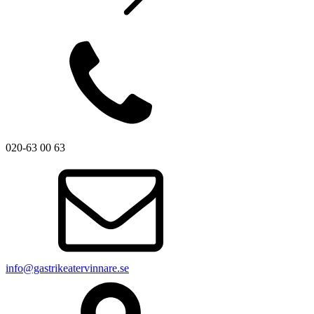
020-63 00 63
info@gastrikeatervinnare.se