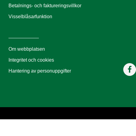
Betalnings- och faktureringsvillkor
Visselblåsarfunktion
Om webbplatsen
Integritet och cookies
Hantering av personuppgifter