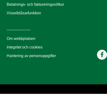
Betalnings- och faktureringsvillkor
Visselblåsarfunktion
Om webbplatsen
Integritet och cookies
Hantering av personuppgifter