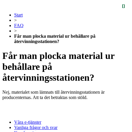
Start
>
FAQ
>
Får man plocka material ur behållare på
återvinningsstationen?
Får man plocka material ur
behållare på
återvinningsstationen?
Nej, materialet som lämnats till återvinningsstationen är
producenternas. Att ta det betraktas som stöld.
Våra e-tjänster
Vanliga frågor och svar