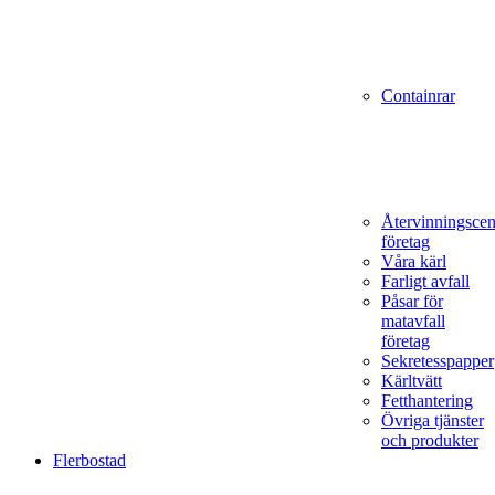
Containrar
Återvinningscen
företag
Våra kärl
Farligt avfall
Påsar för
matavfall
företag
Sekretesspapper
Kärltvätt
Fetthantering
Övriga tjänster
och produkter
Flerbostad