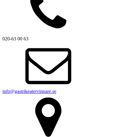
020-63 00 63
info@gastrikeatervinnare.se